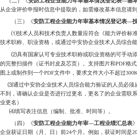
（二）《
安防工程企业能力年审基本
情况登记表—
基
从企业评价申报时信息中提取的，如需修改基本信息请到
（三）《
安防工程企业能力年审基本
情况登记表—
⑴技术人员和技术负责人数量应符合《能力评价标
技术职称、职业资格，或通过中安协企业技术人员综合
⑵具有国家认可专业技术职称或职业资格的可手动
的完整扫描件（证书封皮及芯页）。支持图片和PDF格
图上或制作到一个PDF文件中，要求文件大小不超过300
⑶通过中安协企业技术人员综合能力验证的人员必须
不到，请确认企业是否进行过更名，更名了的企业需联
业更名）
⑷填写表注信息（编制、批准、时间等）。
（四）《
安防工程企业能力年审—工程业绩汇
总表
企业获证日期（月、日）前24个月。例如，获证时间是20