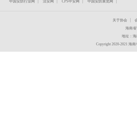
中国安防行业网
法安网
CPS中安网
中国安防展览网
关于协会
海南省
地址：海
Copyright 2020-