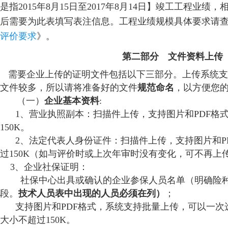
是指2015年8月15日至2017年8月14日】竣工工程业
后需要为此表填写表注信息。工程业绩规模具体要求请
评价要求
》。
第二部分 文件资料上传
需要企业上传的证明文件包括以下三部分。上传系统支
文件较多，所以请将准备好的文件
规范命名
，以方便您
（一）
企业基本资料
:
1、营业执照副本：扫描件上传，支持图片和PDF格
150K。
2、法定代表人身份证件：扫描件上传，支持图片和P
过150K（如与评价时或上次年审时没有变化，可不再上
3、企业社保证明：
社保中心出具或确认的企业参保人员名单（明确险种
段。
技术人员表中出现的人员必须在列
）
；
支持图片和PDF格式，系统支持批量上传，可以一次
大小不超过150K。