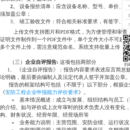
2、
设备报价清单：应含设备名称、型号、单价、数
须加盖公章；
3、 竣工验收文件：符合相关标准要求，有签字
上传文件支持图片和PDF格式，为方便管理和审查
证明文件制作到一个PDF文件中，单个文件大小不可超过
多个文件上传，需注意规范命名。系统支持批量上传，
（三）
企业自评报告:
这项包括两部分
扫
1、 《企业自评报告》：报告内容要求表述应言简意赅
论明确，最后要由编制人及法定代表人签字并加盖公章
报告的框架结构可包括（不限于）以下部分，根据企
《
安防工程企业申报能力评价要求
》。
» 基本情况概述：成立与发展、组织结构与员工（
的介绍。如与评价或上次年审时的技术负责人没有变化
构、财务状况、经营年限、经营场所等
» 业务能力说明：主营范围、安防业绩、运行状况
» 内部管理说明：项目管理、质量保证、文档管理